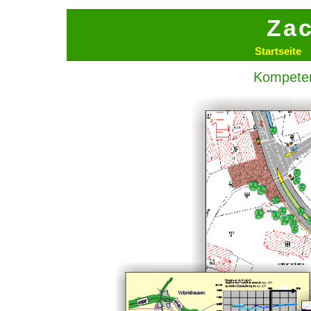
Zac
Startseite
Kompeten