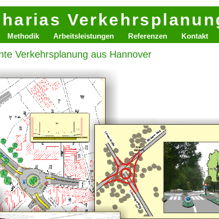
harias Verkehrsplanu
Methodik
Arbeitsleistungen
Referenzen
Kontakt
te Verkehrsplanung aus Hannover