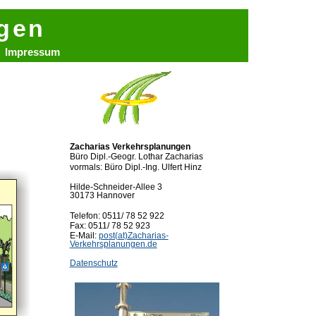
ngen
Impressum
Zacharias Verkehrsplanungen
Büro Dipl.-Geogr. Lothar Zacharias
vormals: Büro Dipl.-Ing. Ulfert Hinz
Hilde-Schneider-Allee 3
30173 Hannover
Telefon: 0511/ 78 52 922
Fax: 0511/ 78 52 923
E-Mail:
post(at)Zacharias-
Verkehrsplanungen.de
Datenschutz